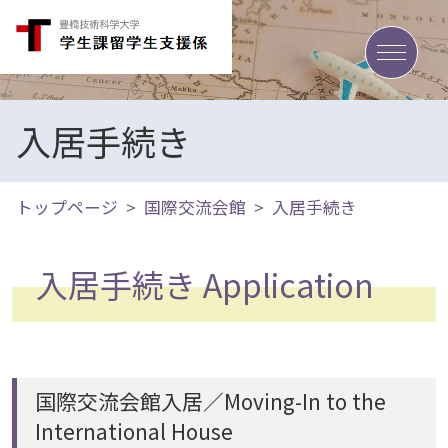
toggle
入居手続き
トップページ
国際交流会館
入居手続き
入居手続き Application
国際交流会館入居／Moving-In to the
International House