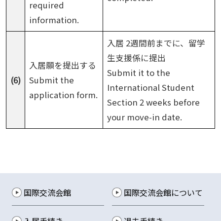
required
information.
入居 2週間前までに、留学
生支援係に提出
入居願を提出する
Submit it to the
(6)
Submit the
International Student
application form.
Section 2 weeks before
your move-in date.
国際交流会館
国際交流会館について