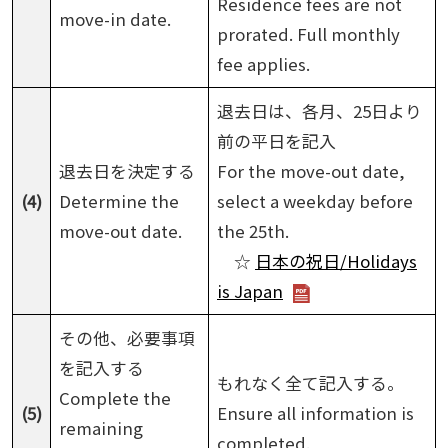
Residence fees are not
move-in date.
prorated. Full monthly
fee applies.
退去日は、各月、25日より
前の平日を記入
退去日を決定する
For the move-out date,
(4)
Determine the
select a weekday before
move-out date.
the 25th.
☆
日本の祝日/Holidays
is Japan
その他、必要事項
を記入する
もれなく全て記入する。
Complete the
(5)
Ensure all information is
remaining
completed.