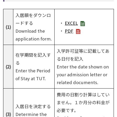
入居願をダウンロ
ードする
・
EXCEL
(1)
Download the
・
PDF
application form.
入学許可証等に記載してあ
在学期間を記入す
る日付を記入
る
(2)
Enter the date shown on
Enter the Period
your admission letter or
of Stay at TUT.
related documents.
費用の日割り計算はしてい
ません。１か月分の料金が
入居日を決定する
必要です。
(3)
Determine the