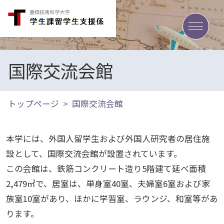
toggle
国際交流会館
トップページ
国際交流会館
本学には、外国人留学生および外国人研究者の居住施
設として、国際交流会館が設置されています。
この会館は、鉄筋コンクリート造り5階建て延べ面積
2,479㎡で、居室は、単身室40室、夫婦室6室および家
族室10室があり、ほかに学習室、ラウンジ、和室等があ
ります。