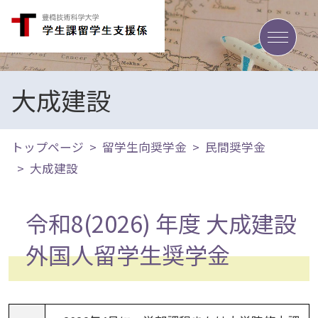
toggle
大成建設
トップページ
留学生向奨学金
民間奨学金
大成建設
令和8(2026) 年度 大成建設
外国人留学生奨学金