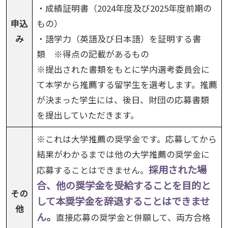
・成績証明書（2024年度及び2025年度前期の
申込
もの）
み
・語学力（英語及び日本語）を証明する書
類 ※得点の記載があるもの
※提出された書類をもとに学内選考委員会に
て本学から推薦する留学生を選考します。推薦
が決まった学生には、後日、財団の応募書類
を提出していただきます。
※これは大学推薦の奨学金です。応募してから
結果がわかるまでは他の大学推薦の奨学金に
採用された場
応募することはできません。
合、他の奨学金を受給することを目的と
その
して本奨学金を辞退することはできませ
他
ん。
直接応募の奨学金と併願して、両方合格