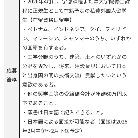
・2026年4月に、学部課程または大学院修士課
程に正規生として在籍予定の私費外国人留学
生【在留資格は留学】
・ベトナム、インドネシア、タイ、フィリピ
ン、マレーシア、ミャンマーのうち、いずれか
の国籍を有する者。
・工学分野のうち、建築、土木のいずれかの
分野を専攻し、将来、建設業界において日本
応募
と出身国の間の技術交流に貢献したいという
資格
意欲のある者。
・他の奨学金等の受給額合計が年額60万円以
下であること。
・願書は日本語で記入できること。
・日本語による面接が可能な者（面接は2026
年2月中旬～2月下旬予定）