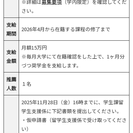
※詳細は
募集要項
（学内限定）を確認してくだ
さい。
支給
2026年4月から在籍する課程の修了まで
期間
月額15万円
支給
※毎月大学にて在籍確認をした上で、1ヶ月分
金額
づつ奨学金を支給します。
推薦
１名
人数
2025年11月28日（金）16時までに、学生課留
学生支援係に下記書類を提出してください。
・仮申請書（留学生支援係で受け取ってくださ
い）