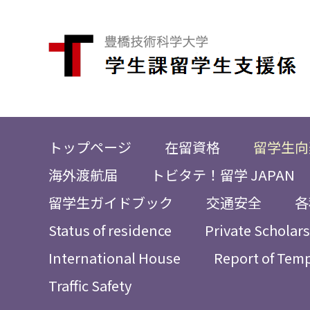
トップページ
在留資格
留学生向
海外渡航届
トビタテ！留学 JAPAN
留学生ガイドブック
交通安全
各
Status of residence
Private Scholar
International House
Report of Tem
Traffic Safety