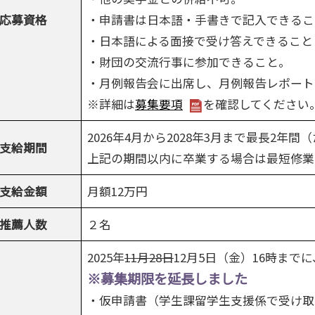
応募資格
・申請書は日本語・手書きで記入できるこ
・日本語による面接で受け答えできること（2
・財団の交流行事に参加できること。
・月例報告会に出席し、月例報告レポート
※詳細は
募集要項
を確認してください
2026年4月から2028年3月まで最長2年
支給期間
上記の期間以内に卒業する場合は最短修業
支給金額
月額12万円
推薦人数
２名
2025年
11月28日
12月5日（金）16時ま
※募集期限を延長しました
・仮申請書（学生課留学生支援係で受け取