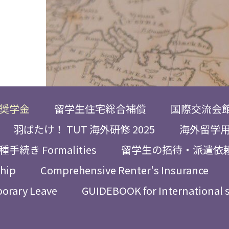
奨学金
留学生住宅総合補償
国際交流会
羽ばたけ！ TUT 海外研修 2025
海外留学
種手続き Formalities
留学生の招待・派遣依
ship
Comprehensive Renter's Insurance
porary Leave
GUIDEBOOK for International 