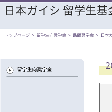
日本ガイシ 留学生基
トップページ
留学生向奨学金
民間奨学金
日本
留学生向奨学金