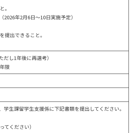
と。
026年2月6日～10日実施予定）
を提出できること。
。
間（ただし1年後に再選考）
年限
でに、学生課留学生支援係に下記書類を提出してください。
ってください）