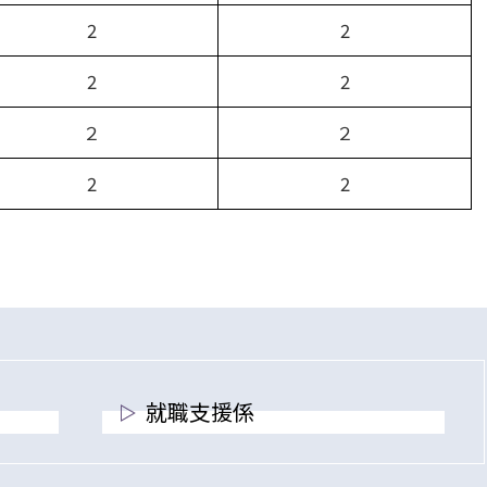
2
2
2
2
２
２
2
2
就職支援係