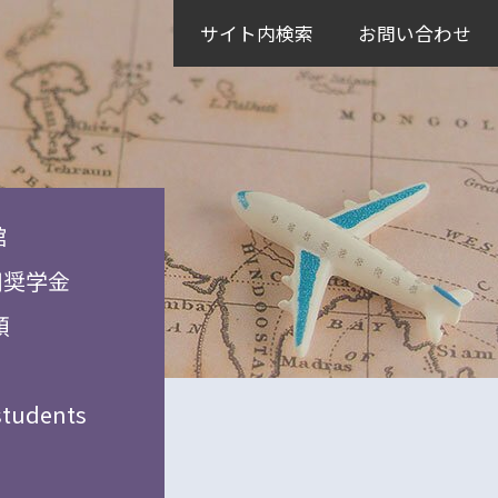
サイト内検索
お問い合わせ
館
用奨学金
頼
students