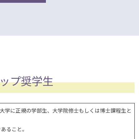
シップ奨学生
大学に正規の学部生、大学院修士もしくは博士課程生と
であること。