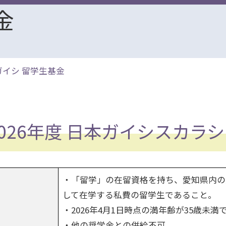
金
ガイシ 留学生基金
2026年度 日本ガイシスカラ
・「留学」の在留資格を持ち、愛知県内の
して在学する私費の留学生であること。
・2026年4月1日時点の満年齢が35歳未満
・他の奨学金との併給不可。