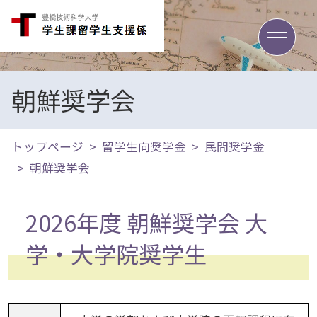
toggle
朝鮮奨学会
トップページ
留学生向奨学金
民間奨学金
朝鮮奨学会
2026年度 朝鮮奨学会 大
学・大学院奨学生