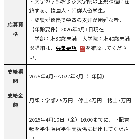
・大学の学部および大学院の正規課程に在
籍する、韓国人・朝鮮人留学生。
・成績が優良で学費の支弁が困難な者。
応募資
【年齢要件】2026年4月1日現在
格
学部：満30歳未満 大学院：満40歳未満
※詳細は、
募集要項
を確認してくださ
い。
支給期
2026年4月～2027年3月（1年間）
間
支給金
月額：学部2.5万円 修士4万円 博士7万円
額
2026年4月10日（金）16:00までに、下記書
類を学生課留学生支援係に提出してくださ
い。