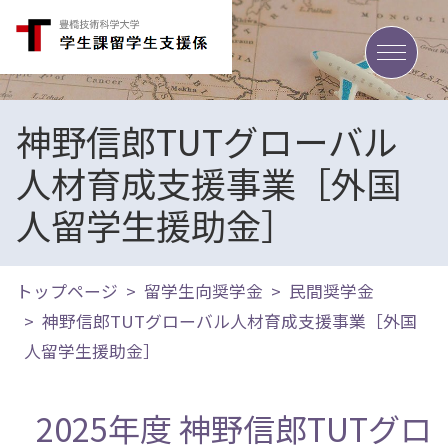
toggle
神野信郎TUTグローバル
人材育成支援事業［外国
人留学生援助金］
トップページ
留学生向奨学金
民間奨学金
神野信郎TUTグローバル人材育成支援事業［外国
人留学生援助金］
2025年度 神野信郎TUTグロ