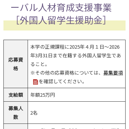
ーバル人材育成支援事業
［外国人留学生援助金］
本学の正規課程に2025年４月１日～2026
年3月31日まで在籍する外国人留学生であ
応募資
ること。
格
※その他の応募資格については、
募集要項
を確認してください。
支給額
年額25万円
募集人
2名
数