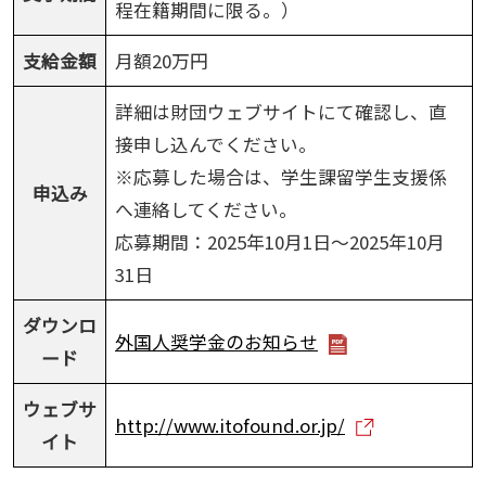
程在籍期間に限る。）
支給金額
月額20万円
詳細は財団ウェブサイトにて確認し、直
接申し込んでください。
※応募した場合は、学生課留学生支援係
申込み
へ連絡してください。
応募期間：2025年10月1日～2025年10月
31日
ダウンロ
外国人奨学金のお知らせ
ード
ウェブサ
http://www.itofound.or.jp/
イト