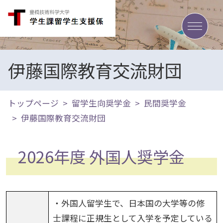
toggle
伊藤国際教育交流財団
トップページ
留学生向奨学金
民間奨学金
伊藤国際教育交流財団
2026年度 外国人奨学金
・外国人留学生で、日本国の大学等の修
士課程に正規生として入学を予定している