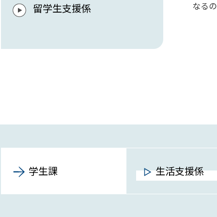
なるの
留学生支援係
学生課
生活支援係