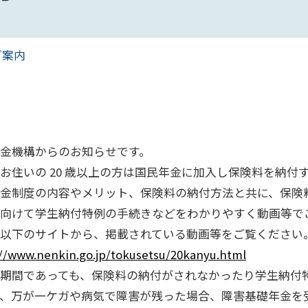
ご案内
金機構からのお知らせです。
お住いの 20 歳以上の方は国民年金に加入し保険料を納付
金制度の内容やメリット、保険料の納付方法と共に、保険
向けて学生納付特例の手続きなどをわかりやすく動画等で
以下のサイトから、掲載されている動画等をご覧ください
://www.nenkin.go.jp/tokusetsu/20kanyu.html
期間であっても、保険料の納付がされなかったり学生納付
、万が一ケガや病気で障害が残った場合、障害基礎年金を